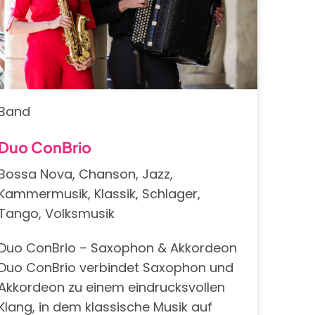
Band
Duo ConBrio
Bossa Nova, Chanson, Jazz,
Kammermusik, Klassik, Schlager,
Tango, Volksmusik
Duo ConBrio – Saxophon & Akkordeon
Duo ConBrio verbindet Saxophon und
Akkordeon zu einem eindrucksvollen
Klang, in dem klassische Musik auf