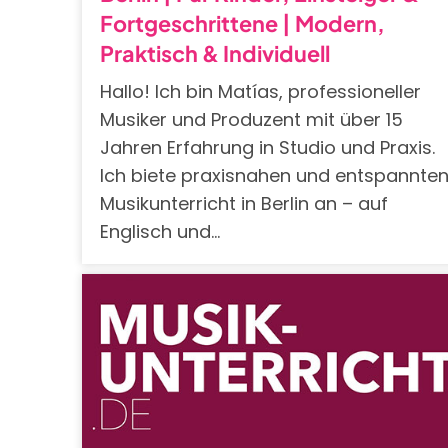
Fortgeschrittene | Modern,
Praktisch & Individuell
Hallo! Ich bin Matías, professioneller
Musiker und Produzent mit über 15
Jahren Erfahrung in Studio und Praxis.
Ich biete praxisnahen und entspannte
Musikunterricht in Berlin an – auf
Englisch und…