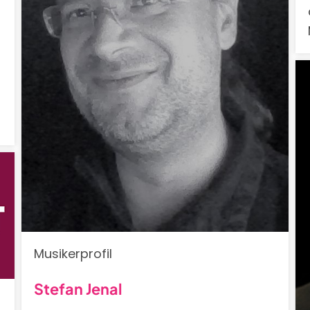
Musikerprofil
Stefan Jenal