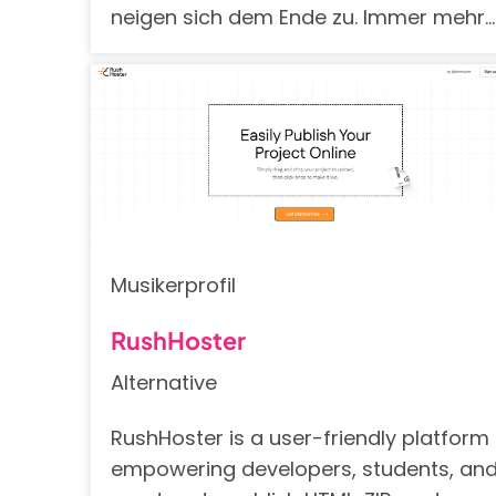
neigen sich dem Ende zu. Immer mehr…
Musikerprofil
RushHoster
Alternative
RushHoster is a user-friendly platform
empowering developers, students, an