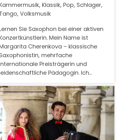
Kammermusik, Klassik, Pop, Schlager,
Tango, Volksmusik
Lernen Sie Saxophon bei einer aktiven
Konzertkünstlerin. Mein Name ist
Margarita Cherenkova – klassische
Saxophonistin, mehrfache
internationale Preisträgerin und
leidenschaftliche Pädagogin. Ich…