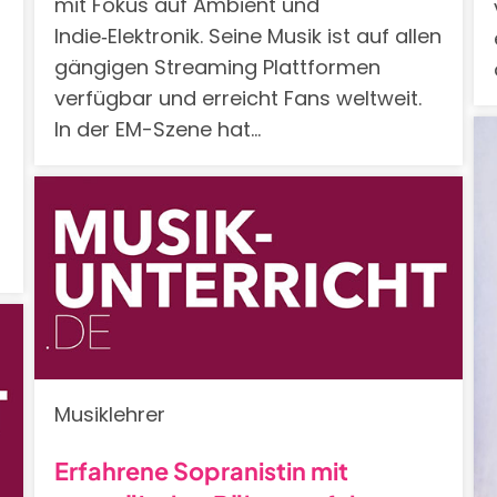
mit Fokus auf Ambient und
Indie‑Elektronik. Seine Musik ist auf allen
gängigen Streaming Plattformen
verfügbar und erreicht Fans weltweit.
In der EM-Szene hat…
n
Musiklehrer
Erfahrene Sopranistin mit