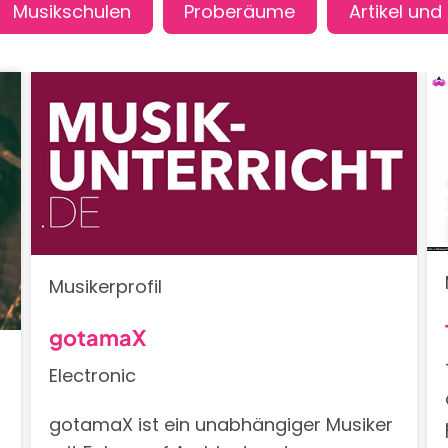
Musikerprofil
gotamaX
Electronic
gotamaX ist ein unabhängiger Musiker