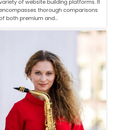
variety of website building platforms. It
encompasses thorough comparisons
of both premium and…