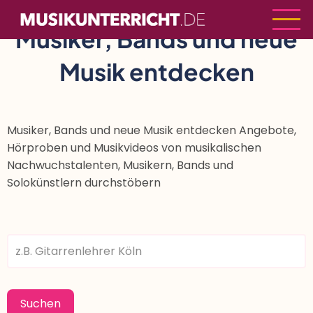
Direkt
zum
Musiker, Bands und neue
Inhalt
Musik entdecken
Musiker, Bands und neue Musik entdecken Angebote,
Hörproben und Musikvideos von musikalischen
Nachwuchstalenten, Musikern, Bands und
Solokünstlern durchstöbern