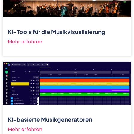
KI-Tools für die Musikvisualisierung
Mehr erfahren
KI-basierte Musikgeneratoren
Mehr erfahren