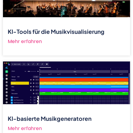
KI-Tools für die Musikvisualisierung
Mehr erfahren
KI-basierte Musikgeneratoren
Mehr erfahren