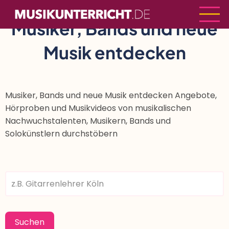
Direkt
zum
Musiker, Bands und neue
Inhalt
Musik entdecken
Musiker, Bands und neue Musik entdecken Angebote,
Hörproben und Musikvideos von musikalischen
Nachwuchstalenten, Musikern, Bands und
Solokünstlern durchstöbern