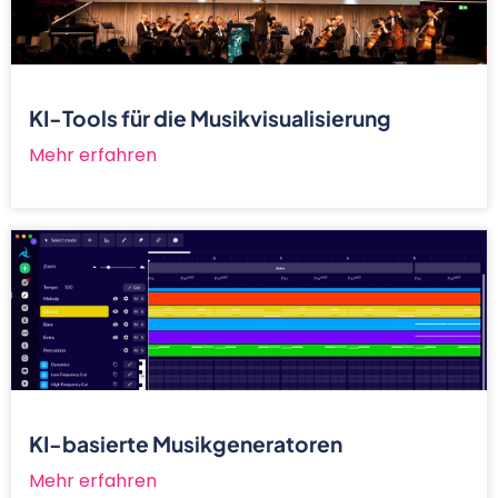
KI-Tools für die Musikvisualisierung
Mehr erfahren
KI-basierte Musikgeneratoren
Mehr erfahren