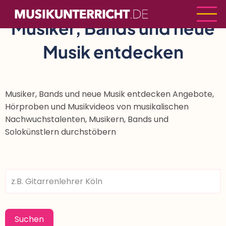
Direkt
zum
Musiker, Bands und neue
Inhalt
Musik entdecken
Musiker, Bands und neue Musik entdecken Angebote,
Hörproben und Musikvideos von musikalischen
Nachwuchstalenten, Musikern, Bands und
Solokünstlern durchstöbern