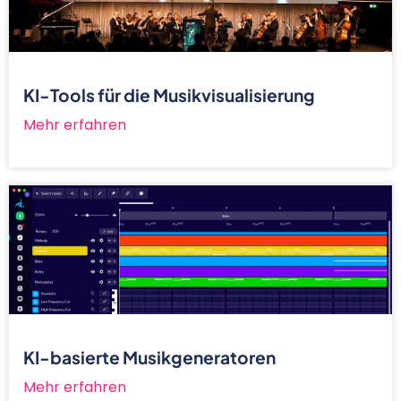
KI-Tools für die Musikvisualisierung
Mehr erfahren
KI-basierte Musikgeneratoren
Mehr erfahren