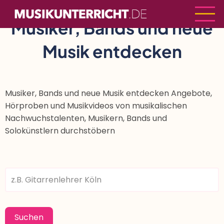
Direkt
zum
Musiker, Bands und neue
Inhalt
Musik entdecken
Musiker, Bands und neue Musik entdecken Angebote,
Hörproben und Musikvideos von musikalischen
Nachwuchstalenten, Musikern, Bands und
Solokünstlern durchstöbern