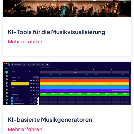
KI-Tools für die Musikvisualisierung
Mehr erfahren
KI-basierte Musikgeneratoren
Mehr erfahren