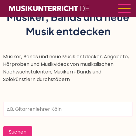
Direkt
zum
Musiker, Bands und neue
Inhalt
Musik entdecken
Musiker, Bands und neue Musik entdecken Angebote,
Hörproben und Musikvideos von musikalischen
Nachwuchstalenten, Musikern, Bands und
Solokünstlern durchstöbern