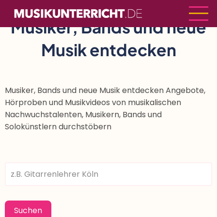
Direkt
zum
Musiker, Bands und neue
Inhalt
Musik entdecken
Musiker, Bands und neue Musik entdecken Angebote,
Hörproben und Musikvideos von musikalischen
Nachwuchstalenten, Musikern, Bands und
Solokünstlern durchstöbern