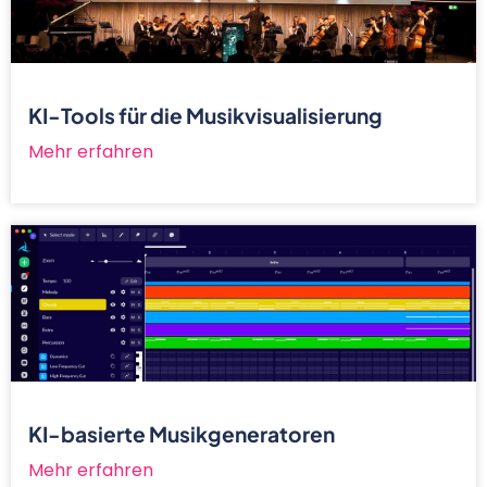
KI-Tools für die Musikvisualisierung
Mehr erfahren
KI-basierte Musikgeneratoren
Mehr erfahren