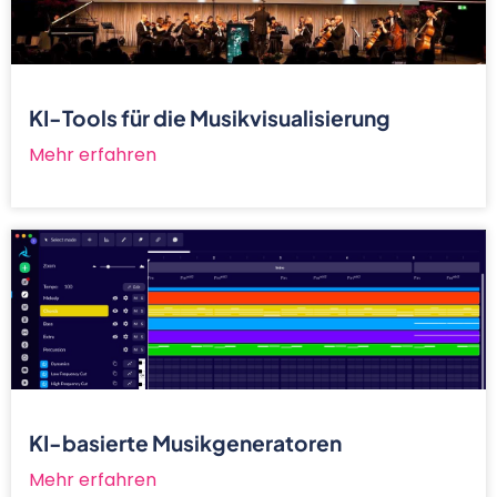
KI-Tools für die Musikvisualisierung
Mehr erfahren
KI-basierte Musikgeneratoren
Mehr erfahren