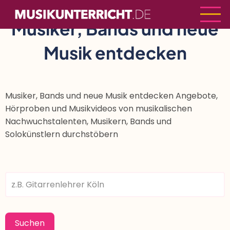
Direkt
zum
Musiker, Bands und neue
Inhalt
Musik entdecken
Musiker, Bands und neue Musik entdecken Angebote,
Hörproben und Musikvideos von musikalischen
Nachwuchstalenten, Musikern, Bands und
Solokünstlern durchstöbern