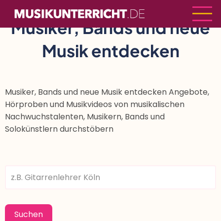
Direkt
zum
Musiker, Bands und neue
Inhalt
Musik entdecken
Musiker, Bands und neue Musik entdecken Angebote,
Hörproben und Musikvideos von musikalischen
Nachwuchstalenten, Musikern, Bands und
Solokünstlern durchstöbern