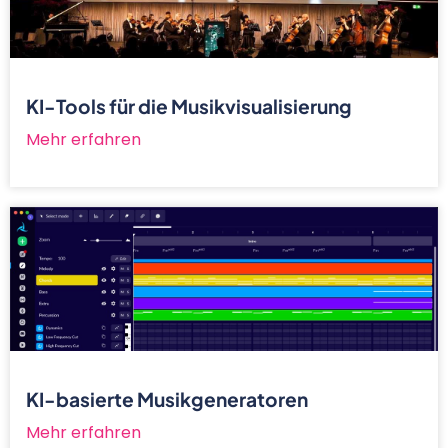
KI-Tools für die Musikvisualisierung
Mehr erfahren
KI-basierte Musikgeneratoren
Mehr erfahren